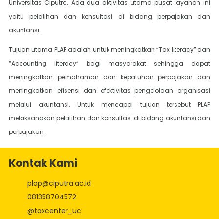
Universitas Ciputra. Ada dua aktivitas utama pusat layanan ini
yaitu pelatihan dan konsultasi di bidang perpajakan dan
akuntansi.
Tujuan utama PLAP adalah untuk meningkatkan “Tax literacy” dan
“Accounting literacy” bagi masyarakat sehingga dapat
meningkatkan pemahaman dan kepatuhan perpajakan dan
meningkatkan efisensi dan efektivitas pengelolaan organisasi
melalui akuntansi. Untuk mencapai tujuan tersebut PLAP
melaksanakan pelatihan dan konsultasi di bidang akuntansi dan
perpajakan.
Kontak Kami
plap@ciputra.ac.id
081358704572
@taxcenter_uc